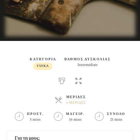
ΚΑΤΗΓΟΡΙΑ
ΒΑΘΜΟΣ ΔΥΣΚΟΛΙΑΣ
Intermediate
ΓΛΥΚΆ
ΜΕΡΙΔΕΣ
6 ΜΕΡΙΔΕΣ
ΜΕΡΙΔΕΣ
ΠΡΟΕΤ.
ΜΑΓΕΙΡ.
ΣΥΝΟΛΟ
5 mins
16 mins
21 mins
Για τη μους: