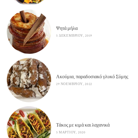
Ψητά μήλα
5 ΔΕΚΕΜΒΡΊΟΥ, 2019
Ακούμια, παραδοσιακό γλυκό Σύμης
29 ΝΟΕΜΒΡΊΟΥ, 2022
Τάκος με κιμά και λαχανικά
5 ΜΑΡΤΊΟΥ, 2020