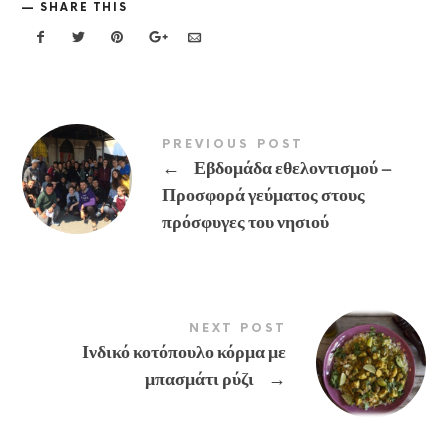
SHARE THIS
PREVIOUS POST
←
Εβδομάδα εθελοντισμού –
Προσφορά γεύματος στους
πρόσφυγες του νησιού
NEXT POST
Ινδικό κοτόπουλο κόρμα με
μπασμάτι ρύζι
→