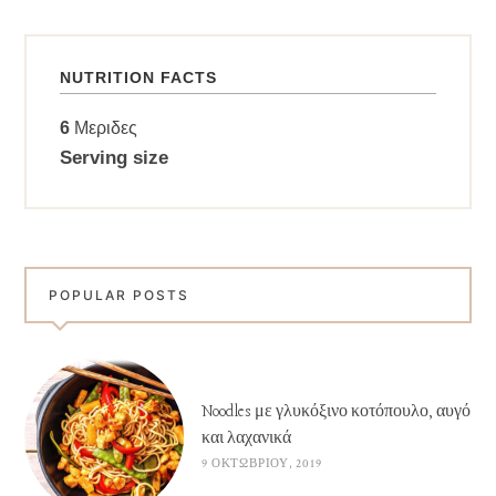
NUTRITION FACTS
6
Μεριδες
Serving size
POPULAR POSTS
Noodles με γλυκόξινο κοτόπουλο, αυγό
και λαχανικά
9 ΟΚΤΩΒΡΊΟΥ, 2019