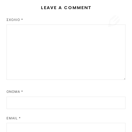
LEAVE A COMMENT
ΣΧΌΛΙΟ
*
ΌΝΟΜΑ
*
EMAIL
*