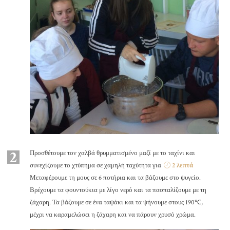
2
Προσθέτουμε τον χαλβά θρυμματισμένο μαζί με το ταχίνι και
συνεχίζουμε το χτύπημα σε χαμηλή ταχύτητα για
2 λεπτά
Μεταφέρουμε τη μους σε 6 ποτήρια και τα βάζουμε στο ψυγείο.
Βρέχουμε τα φουντούκια με λίγο νερό και τα πασπαλίζουμε με τη
ζάχαρη. Τα βάζουμε σε ένα ταψάκι και τα ψήνουμε στους 190℃,
μέχρι να καραμελώσει η ζάχαρη και να πάρουν χρυσό χρώμα.