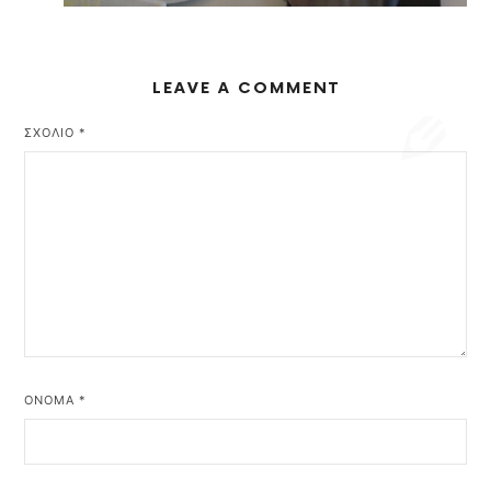
LEAVE A COMMENT
ΣΧΌΛΙΟ
*
ΌΝΟΜΑ
*