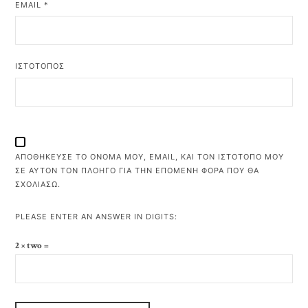
EMAIL
*
ΙΣΤΌΤΟΠΟΣ
ΑΠΟΘΉΚΕΥΣΕ ΤΟ ΌΝΟΜΆ ΜΟΥ, EMAIL, ΚΑΙ ΤΟΝ ΙΣΤΌΤΟΠΟ ΜΟΥ
ΣΕ ΑΥΤΌΝ ΤΟΝ ΠΛΟΗΓΌ ΓΙΑ ΤΗΝ ΕΠΌΜΕΝΗ ΦΟΡΆ ΠΟΥ ΘΑ
ΣΧΟΛΙΆΣΩ.
PLEASE ENTER AN ANSWER IN DIGITS:
2 × two =