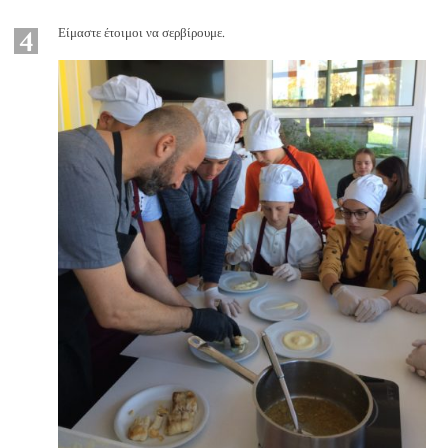
4
Είμαστε έτοιμοι να σερβίρουμε.