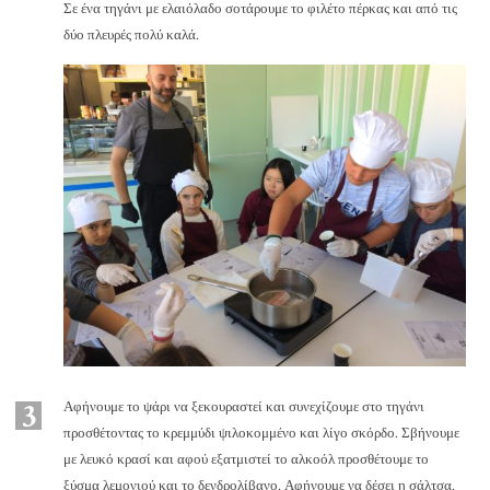
Σε ένα τηγάνι με ελαιόλαδο σοτάρουμε το φιλέτο πέρκας και από τις
δύο πλευρές πολύ καλά.
3
Αφήνουμε το ψάρι να ξεκουραστεί και συνεχίζουμε στο τηγάνι
προσθέτοντας το κρεμμύδι ψιλοκομμένο και λίγο σκόρδο. Σβήνουμε
με λευκό κρασί και αφού εξατμιστεί το αλκοόλ προσθέτουμε το
ξύσμα λεμονιού και το δενδρολίβανο. Αφήνουμε να δέσει η σάλτσα.