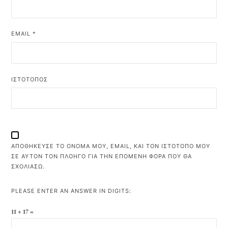
EMAIL
*
ΙΣΤΌΤΟΠΟΣ
ΑΠΟΘΉΚΕΥΣΕ ΤΟ ΌΝΟΜΆ ΜΟΥ, EMAIL, ΚΑΙ ΤΟΝ ΙΣΤΌΤΟΠΟ ΜΟΥ
ΣΕ ΑΥΤΌΝ ΤΟΝ ΠΛΟΗΓΌ ΓΙΑ ΤΗΝ ΕΠΌΜΕΝΗ ΦΟΡΆ ΠΟΥ ΘΑ
ΣΧΟΛΙΆΣΩ.
PLEASE ENTER AN ANSWER IN DIGITS:
11 + 17 =