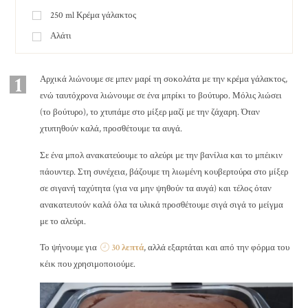
250
ml
Κρέμα γάλακτος
Αλάτι
1
Αρχικά λιώνουμε σε μπεν μαρί τη σοκολάτα με την κρέμα γάλακτος,
ενώ ταυτόχρονα λιώνουμε σε ένα μπρίκι το βούτυρο. Μόλις λιώσει
(το βούτυρο), το χτυπάμε στο μίξερ μαζί με την ζάχαρη. Όταν
χτυπηθούν καλά, προσθέτουμε τα αυγά.
Σε ένα μπολ ανακατεύουμε το αλεύρι με την βανίλια και το μπέικιν
πάουντερ. Στη συνέχεια, βάζουμε τη λιωμένη κουβερτούρα στο μίξερ
σε σιγανή ταχύτητα (για να μην ψηθούν τα αυγά) και τέλος όταν
ανακατευτούν καλά όλα τα υλικά προσθέτουμε σιγά σιγά το μείγμα
με το αλεύρι.
Το ψήνουμε για
30 λεπτά
, αλλά εξαρτάται και από την φόρμα του
κέικ που χρησιμοποιούμε.