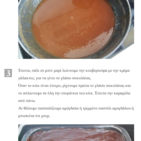
3
Έπειτα, πάλι σε μπεν μαρί λιώνουμε την κουβερτούρα με την κρέμα
γάλακτος. για να γίνει το γλάσο σοκολάτας.
Όταν το κέικ είναι έτοιμο, ρίχνουμε πρώτα το γλάσο σοκολάτας και
το απλώνουμε σε όλη την επιφάνεια του κέικ. Έπειτα την καραμέλα
από πάνω.
Αν θέλουμε πασπαλίζουμε αμύγδαλα ή τριμμένο παστέλι αμυγδάλου ή
μπισκότα πτι μπερ.