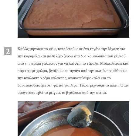
2
Καθώς ψήνουμε το κέικ, τοποθετούμε σε ένα τηγάνι την ζάχαρη για
την καραμέλα και πολύ λίγο (γύρω στα δυο κουταλάκια του γλυκού)
από την κρέμα γάλακτος για να λιώσει πιο εύκολα. Μόλις λιώσει και
πάρει καφέ χρώμα, βγάζουμε το τηγάνι από την φωτιά, προσθέτουμε
την υπόλοιπη κρέμα γάλακτος, ανακατεύουμε καλά και το
ξανατοποθετούμε στη φωτιά για λίγο. Τέλος, ρίχνουμε το αλάτι. Όταν
ομογενοποιηθεί το μείγμα, το βγάζουμε από την φωτιά.