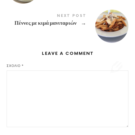
NEXT POST
Πέννες με κιμά μανιταριών
→
LEAVE A COMMENT
ΣΧΌΛΙΟ
*