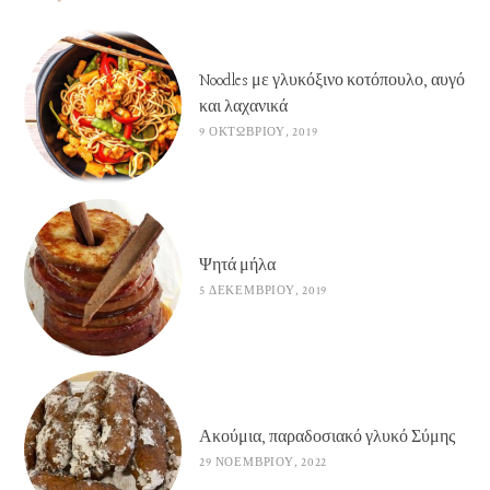
Noodles με γλυκόξινο κοτόπουλο, αυγό
και λαχανικά
9 ΟΚΤΩΒΡΊΟΥ, 2019
Ψητά μήλα
5 ΔΕΚΕΜΒΡΊΟΥ, 2019
Ακούμια, παραδοσιακό γλυκό Σύμης
29 ΝΟΕΜΒΡΊΟΥ, 2022