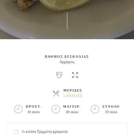
ΒΑΘΜΟΣ ΔΥΣΚΟΛΙΑΣ
Αρχάριος
ΜΕΡΙΔΕΣ
5 ΜΕΡΙΔΕΣ
ΜΕΡΙΔΕΣ
ΠΡΟΕΤ.
ΜΑΓΕΙΡ.
ΣΥΝΟΛΟ
10 mins
20 mins
30 mins
½
κούπα
Τριμμένη φρυγανιά