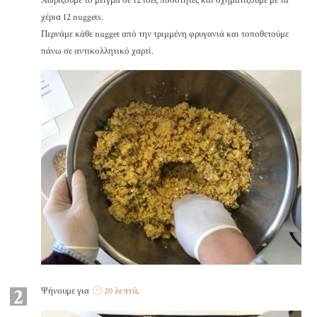
Χωρίζουμε το μείγμα σε 12 ίσες ποσότητες και σχηματίζουμε με τα
χέρια 12 nuggets.
Περνάμε κάθε nugget από την τριμμένη φρυγανιά και τοποθετούμε
πάνω σε αντικολλητικό χαρτί.
2
Ψήνουμε για
20 λεπτά
.