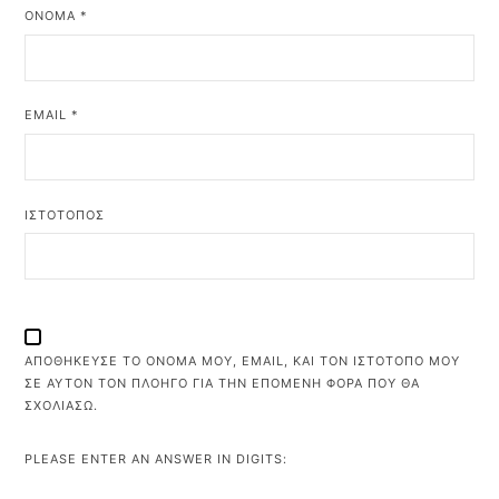
ΌΝΟΜΑ
*
EMAIL
*
ΙΣΤΌΤΟΠΟΣ
ΑΠΟΘΉΚΕΥΣΕ ΤΟ ΌΝΟΜΆ ΜΟΥ, EMAIL, ΚΑΙ ΤΟΝ ΙΣΤΌΤΟΠΟ ΜΟΥ
ΣΕ ΑΥΤΌΝ ΤΟΝ ΠΛΟΗΓΌ ΓΙΑ ΤΗΝ ΕΠΌΜΕΝΗ ΦΟΡΆ ΠΟΥ ΘΑ
ΣΧΟΛΙΆΣΩ.
PLEASE ENTER AN ANSWER IN DIGITS: