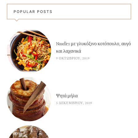
POPULAR POSTS
Noodles με γλυκόξινο κοτόπουλο, αυγό
και λαχανικά
9 ΟΚΤΩΒΡΊΟΥ, 2019
Ψητά μήλα
5 ΔΕΚΕΜΒΡΊΟΥ, 2019