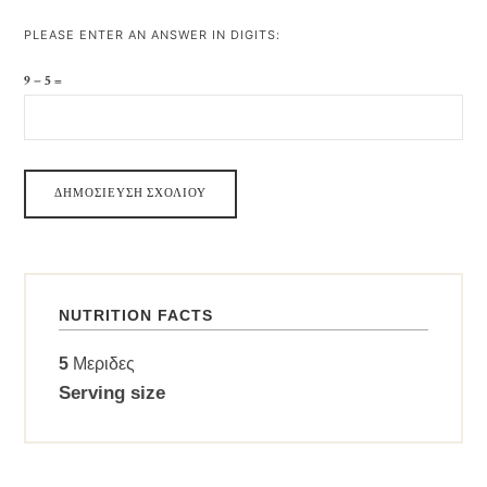
PLEASE ENTER AN ANSWER IN DIGITS:
9 − 5 =
NUTRITION FACTS
5
Μεριδες
Serving size