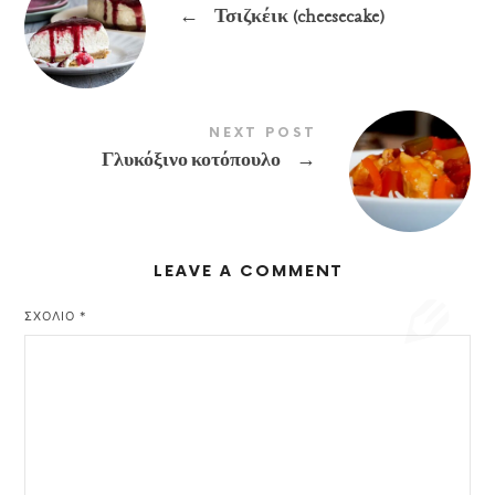
←
Τσιζκέικ (cheesecake)
NEXT POST
Γλυκόξινο κοτόπουλο
→
LEAVE A COMMENT
ΣΧΌΛΙΟ
*