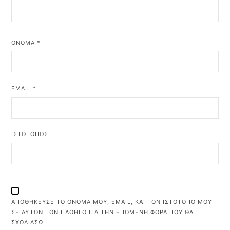
ΌΝΟΜΑ
*
EMAIL
*
ΙΣΤΌΤΟΠΟΣ
ΑΠΟΘΉΚΕΥΣΕ ΤΟ ΌΝΟΜΆ ΜΟΥ, EMAIL, ΚΑΙ ΤΟΝ ΙΣΤΌΤΟΠΟ ΜΟΥ
ΣΕ ΑΥΤΌΝ ΤΟΝ ΠΛΟΗΓΌ ΓΙΑ ΤΗΝ ΕΠΌΜΕΝΗ ΦΟΡΆ ΠΟΥ ΘΑ
ΣΧΟΛΙΆΣΩ.