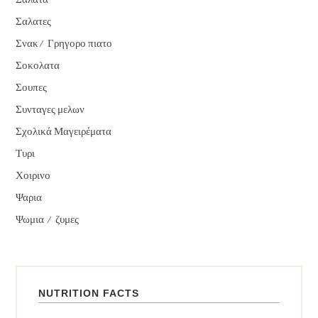
Σαλάτα
Σαλατες
Σνακ/ Γρηγορο πιατο
Σοκολατα
Σουπες
Συνταγες μελων
Σχολικά Μαγειρέματα
Τυρι
Χοιρινο
Ψαρια
Ψωμια / ζυμες
NUTRITION FACTS