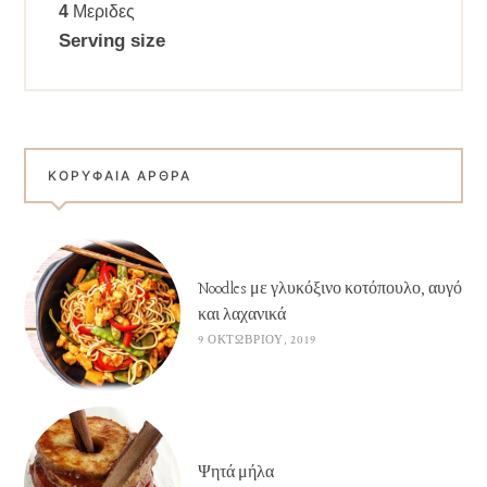
4
Μεριδες
Serving size
ΚΟΡΥΦΑΊΑ ΆΡΘΡΑ
Noodles με γλυκόξινο κοτόπουλο, αυγό
και λαχανικά
9 ΟΚΤΩΒΡΊΟΥ, 2019
Ψητά μήλα