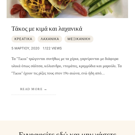
Τάκος με κιμά και λαχανικά
ΚΡΕΑΤΙΚΑ
ΛΑΧΑΝΙΚΑ
ΜΕΞΙΚΑΝΙΚΗ
5 ΜΑΡΤΊΟΥ, 2020
1.122 VIEWS
Τα “Tacos” τρώγονται συνήθως με τα χέρια, γαρνίρονται με διάφορα
υλικά όπως σάλτσα, κόλιανδρο, ντομάτες, κρεμμύδια και μαρούλι. Τα
“Tacos” έχουν τις ρίζες τους στον 19ο αιώνα, ενώ ήδη από…
READ MORE