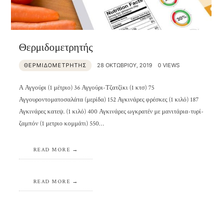
Θερμιδομετρητής
ΘΕΡΜΙΔΟΜΕΤΡΗΤΗΣ
28 ΟΚΤΩΒΡΊΟΥ, 2019
0 VIEWS
Α Αγγούρι (1 μέτριο) 36 Αγγούρι-Τζατζίκι (1 κτσ) 75
Αγγουροντοματοσαλάτα (μερίδα) 152 Αγκινάρες φρέσκες (1 κιλό) 187
Αγκινάρες κατεψ. (1 κιλό) 400 Αγκινάρες ωγκρατέν με μανιτάρια-τυρί-
ζαμπόν (1 μετριο κομμάτι) 550…
READ MORE
READ MORE